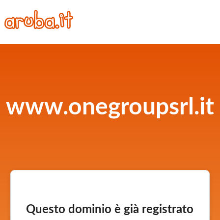
www.onegroupsrl.it
Questo dominio è già registrato