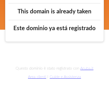
This domain is already taken
Este dominio ya está registrado
Questo dominio è stato registrato con
Aruba.it
Area clienti
|
Guide e Assistenza